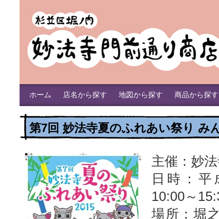
ホーム
店名から探す
地図から探す
商品から探す
第7回 妙法寺夏のふれあい祭り み
主催：妙法
日時：平成
10:00～15:
場所：堀