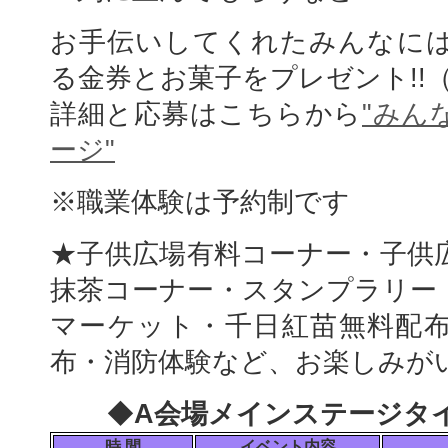
お手伝いしてくれたみんなに
る金券とお菓子をプレゼント!!
詳細と応募はこちらから
"みん
ージ"
※職業体験は予約制です
★子供広場有料コーナー・子供
抹茶コーナー・スタンプラリー
マーケット・千日紅苗無料配
布・消防体験など、お楽しみが
◆
A会場メインステージタ
時 間
イベント内容