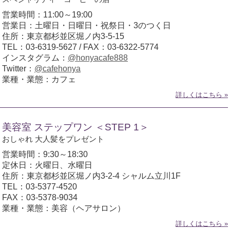
営業時間：11:00～19:00
営業日：土曜日・日曜日・祝祭日・3のつく日
住所：東京都杉並区堀ノ内3-5-15
TEL：03-6319-5627 / FAX：03-6322-5774
インスタグラム：
@honyacafe888
Twitter：
@cafehonya
業種・業態：カフェ
詳しくはこちら »
美容室 ステップワン ＜STEP 1＞
おしゃれ 大人髪をプレゼント
営業時間：9:30～18:30
定休日：火曜日、水曜日
住所：東京都杉並区堀ノ内3-2-4 シャルム立川1F
TEL：03-5377-4520
FAX：03-5378-9034
業種・業態：美容（ヘアサロン）
詳しくはこちら »