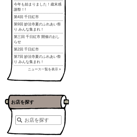
今年も始まりました！歳末感
謝祭！!
第4回 千日紅市
第9回 妙法寺夏のふれあい祭
り みんな集まれ！
第三回 千日紅市 開催のおし
らせ
第2回 千日紅市
第7回 妙法寺夏のふれあい祭
り みんな集まれ！
ニュース一覧を表示 »
お店を探す