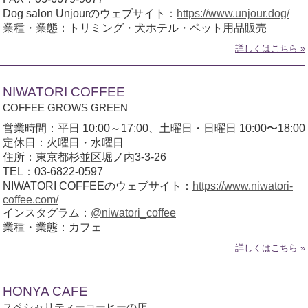
Dog salon Unjourのウェブサイト：
https://www.unjour.dog/
業種・業態：トリミング・犬ホテル・ペット用品販売
詳しくはこちら »
NIWATORI COFFEE
COFFEE GROWS GREEN
営業時間：平日 10:00～17:00、土曜日・日曜日 10:00〜18:00
定休日：火曜日・水曜日
住所：東京都杉並区堀ノ内3-3-26
TEL：03-6822-0597
NIWATORI COFFEEのウェブサイト：
https://www.niwatori-
coffee.com/
インスタグラム：
@niwatori_coffee
業種・業態：カフェ
詳しくはこちら »
HONYA CAFE
スペシャリティーコーヒーの店