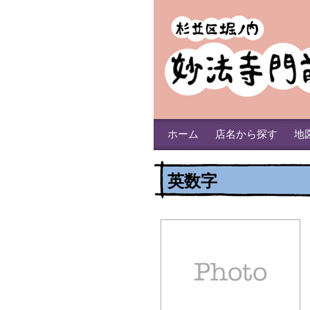
ホーム
店名から探す
地
英数字