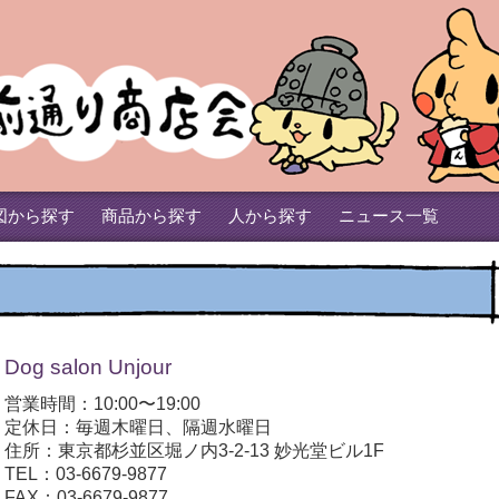
図から探す
商品から探す
人から探す
ニュース一覧
Dog salon Unjour
営業時間：10:00〜19:00
定休日：毎週木曜日、隔週水曜日
住所：東京都杉並区堀ノ内3-2-13 妙光堂ビル1F
TEL：03-6679-9877
FAX：03-6679-9877