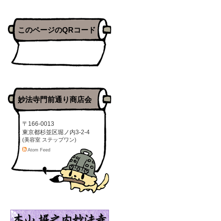
このページのQRコード
妙法寺門前通り商店会
〒166-0013
東京都杉並区堀ノ内3-2-4
(美容室 ステップワン)
Atom Feed