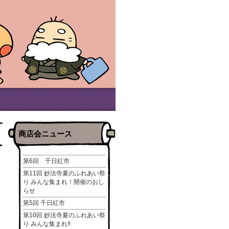
商店会ニュース
第6回 千日紅市
第11回 妙法寺夏のふれあい祭
り みんな集まれ！開催のおし
らせ
第5回 千日紅市
第10回 妙法寺夏のふれあい祭
り みんな集まれ!!